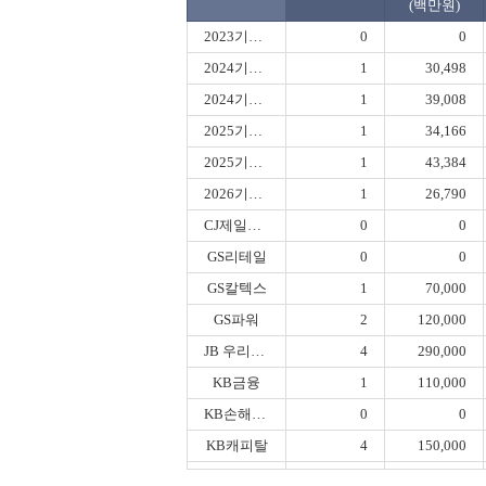
(백만원)
2023기보제이차
0
0
2024기보제이차유동화전문
1
30,498
2024기보제일차유동화전문
1
39,008
2025기보제이차유동화전문
1
34,166
2025기보제일차유동화전문
1
43,384
2026기보제일차유동화전문
1
26,790
CJ제일제당
0
0
GS리테일
0
0
GS칼텍스
1
70,000
GS파워
2
120,000
JB 우리캐피탈
4
290,000
KB금융
1
110,000
KB손해보험
0
0
KB캐피탈
4
150,000
LG디스플레이
2
335,000